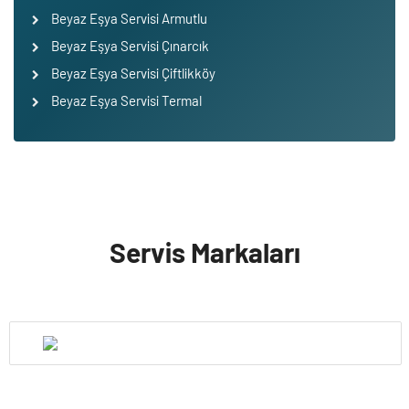
Beyaz Eşya Servisi Armutlu
Beyaz Eşya Servisi Çınarcık
Beyaz Eşya Servisi Çiftlikköy
Beyaz Eşya Servisi Termal
Servis Markaları