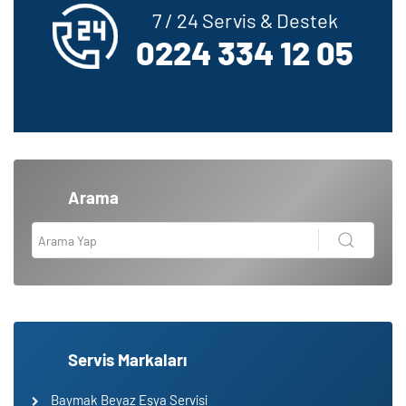
7 / 24 Servis & Destek
0224 334 12 05
Arama
Servis Markaları
Baymak Beyaz Eşya Servisi