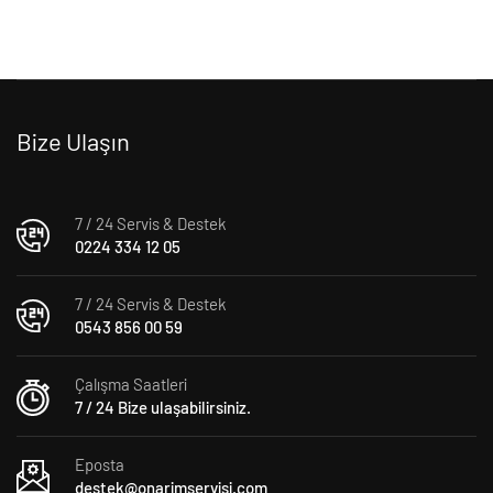
Bize Ulaşın
7 / 24 Servis & Destek
0224 334 12 05
7 / 24 Servis & Destek
0543 856 00 59
Çalışma Saatleri
7 / 24 Bize ulaşabilirsiniz.
Eposta
destek@onarimservisi.com