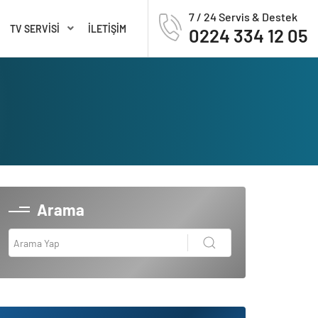
7 / 24 Servis & Destek
TV SERVISI
İLETIŞIM
0224 334 12 05
Arama