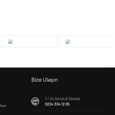
Bize Ulaşın
7 / 24 Servis & Destek
0224 334 12 05
rhan