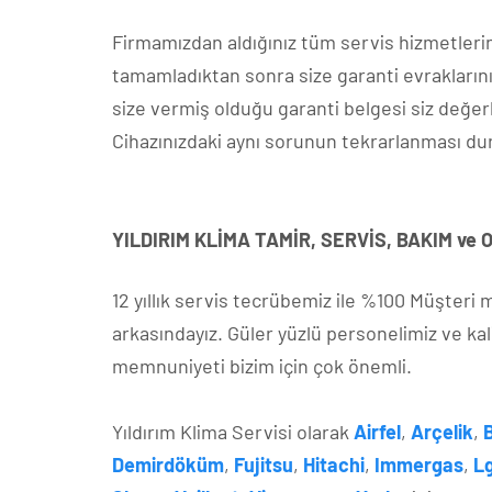
Firmamızdan aldığınız tüm servis hizmetlerin
tamamladıktan sonra size garanti evraklarını
size vermiş olduğu garanti belgesi siz değer
Cihazınızdaki aynı sorunun tekrarlanması 
YILDIRIM KLİMA TAMİR, SERVİS, BAKIM ve
12 yıllık servis tecrübemiz ile %100 Müşteri
arkasındayız. Güler yüzlü personelimiz ve kal
memnuniyeti bizim için çok önemli.
Yıldırım Klima Servisi olarak
Airfel
,
Arçelik
,
Demirdöküm
,
Fujitsu
,
Hitachi
,
Immergas
,
L