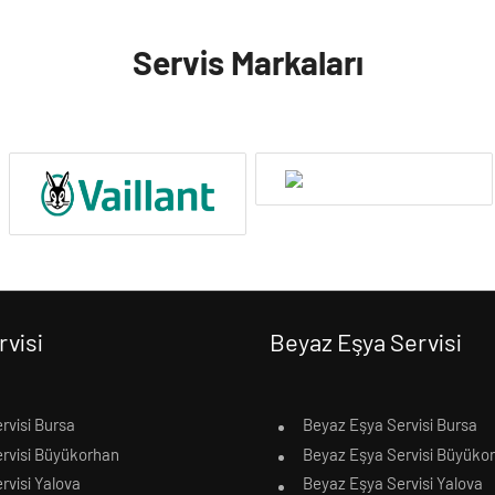
Servis Markaları
rvisi
Beyaz Eşya Servisi
rvisi Bursa
Beyaz Eşya Servisi Bursa
ervisi Büyükorhan
Beyaz Eşya Servisi Büyüko
rvisi Yalova
Beyaz Eşya Servisi Yalova