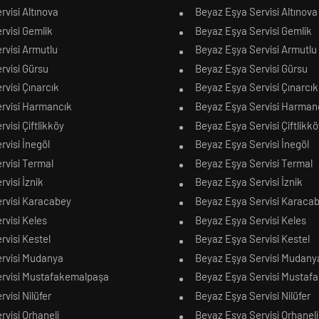
rvisi Altınova
Beyaz Eşya Servisi Altınova
rvisi Gemlik
Beyaz Eşya Servisi Gemlik
rvisi Armutlu
Beyaz Eşya Servisi Armutlu
rvisi Gürsu
Beyaz Eşya Servisi Gürsu
rvisi Çınarcık
Beyaz Eşya Servisi Çınarcık
ervisi Harmancık
Beyaz Eşya Servisi Harman
rvisi Çiftlikköy
Beyaz Eşya Servisi Çiftlikkö
rvisi İnegöl
Beyaz Eşya Servisi İnegöl
rvisi Termal
Beyaz Eşya Servisi Termal
rvisi İznik
Beyaz Eşya Servisi İznik
ervisi Karacabey
Beyaz Eşya Servisi Karaca
rvisi Keles
Beyaz Eşya Servisi Keles
rvisi Kestel
Beyaz Eşya Servisi Kestel
ervisi Mudanya
Beyaz Eşya Servisi Mudany
ervisi Mustafakemalpaşa
Beyaz Eşya Servisi Mustaf
rvisi Nilüfer
Beyaz Eşya Servisi Nilüfer
rvisi Orhaneli
Beyaz Eşya Servisi Orhaneli