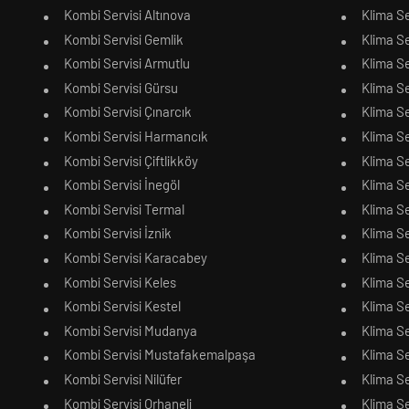
Kombi Servisi Altınova
Klima Se
Kombi Servisi Gemlik
Klima Se
Kombi Servisi Armutlu
Klima Se
Kombi Servisi Gürsu
Klima Se
Kombi Servisi Çınarcık
Klima Se
Kombi Servisi Harmancık
Klima S
Kombi Servisi Çiftlikköy
Klima Se
Kombi Servisi İnegöl
Klima Se
Kombi Servisi Termal
Klima Se
Kombi Servisi İznik
Klima Se
Kombi Servisi Karacabey
Klima S
Kombi Servisi Keles
Klima Se
Kombi Servisi Kestel
Klima Se
Kombi Servisi Mudanya
Klima S
Kombi Servisi Mustafakemalpaşa
Klima S
Kombi Servisi Nilüfer
Klima Se
Kombi Servisi Orhaneli
Klima Se