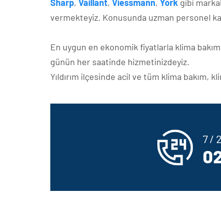
Sharp
,
Vaillant
,
Viessmann
,
York
gibi marka
vermekteyiz. Konusunda uzman personel ka
En uygun en ekonomik fiyatlarla klima bakımı,
günün her saatinde hizmetinizdeyiz.
Yıldırım ilçesinde acil ve tüm klima bakım, klim
7 /
02