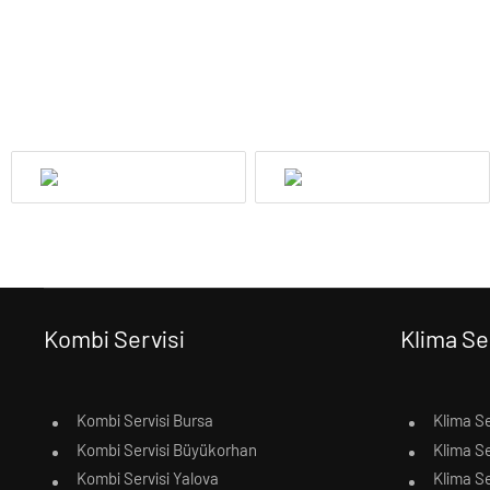
Kombi Servisi
Klima Se
Kombi Servisi Bursa
Klima Se
Kombi Servisi Büyükorhan
Klima S
Kombi Servisi Yalova
Klima Se