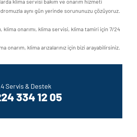
larda klima servisi bakım ve onarım hizmeti
dromuzla aynı gün yerinde sorununuzu çözüyoruz.
 klima onarımı, klima servisi, klima tamiri için 7/24
a onarım, klima arızalarınız için bizi arayabilirsiniz.
 24 Servis & Destek
24 334 12 05