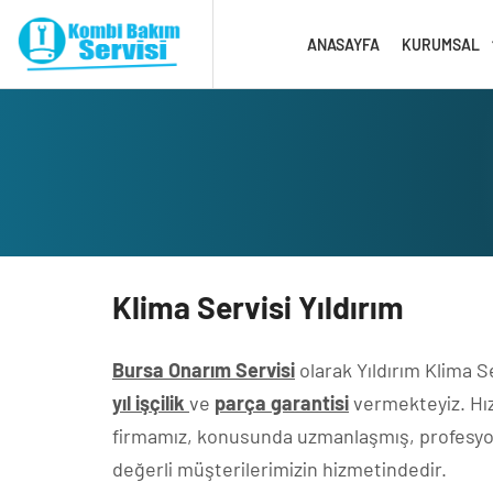
ANASAYFA
KURUMSAL
Kli̇ma Servi̇si̇ Yıldırım
Bursa Onarım Servisi
olarak Yıldırım Klima 
yıl işçilik
ve
parça garantisi
vermekteyiz. Hız
firmamız, konusunda uzmanlaşmış, profesyonel
değerli müşterilerimizin hizmetindedir.