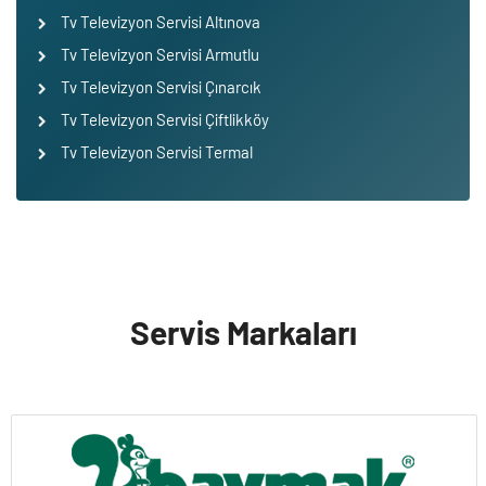
Tv Televizyon Servisi Altınova
Tv Televizyon Servisi Armutlu
Tv Televizyon Servisi Çınarcık
Tv Televizyon Servisi Çiftlikköy
Tv Televizyon Servisi Termal
Servis Markaları