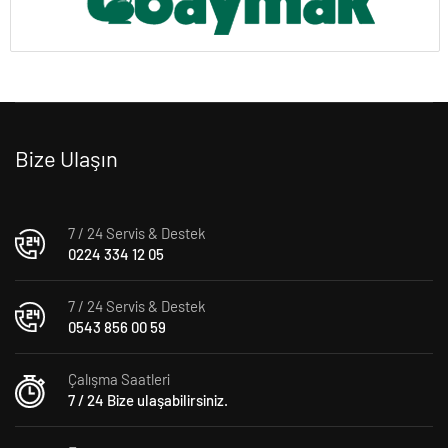
Bize Ulaşın
7 / 24 Servis & Destek
0224 334 12 05
7 / 24 Servis & Destek
0543 856 00 59
Çalışma Saatleri
7 / 24 Bize ulaşabilirsiniz.