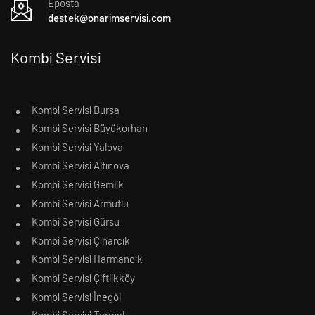
Eposta
destek@onarimservisi.com
Kombi Servisi
Kombi Servisi Bursa
Kombi Servisi Büyükorhan
Kombi Servisi Yalova
Kombi Servisi Altınova
Kombi Servisi Gemlik
Kombi Servisi Armutlu
Kombi Servisi Gürsu
Kombi Servisi Çınarcık
Kombi Servisi Harmancık
Kombi Servisi Çiftlikköy
Kombi Servisi İnegöl