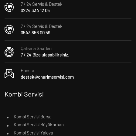
7 / 24 Servis & Destek
0224 334 12 05
7 / 24 Servis & Destek
0543 856 00 59
Çalışma Saatleri
7 / 24 Bize ulaşabilirsiniz.
Eposta
destek@onarimservisi.com
Kombi Servisi
Kombi Servisi Bursa
Kombi Servisi Büyükorhan
Kombi Servisi Yalova