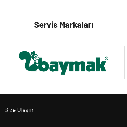
Servis Markaları
Bize Ulaşın