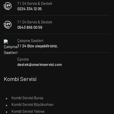
7 / 24 Servis & Destek
0224 334 12 05
7 / 24 Servis & Destek
0543 856 00 59
Çalışma Saatleri
7 / 24 Bize ulaşabilirsiniz.
Eposta
destek@onarimservisi.com
Kombi Servisi
Kombi Servisi Bursa
Kombi Servisi Büyükorhan
Kombi Servisi Yalova