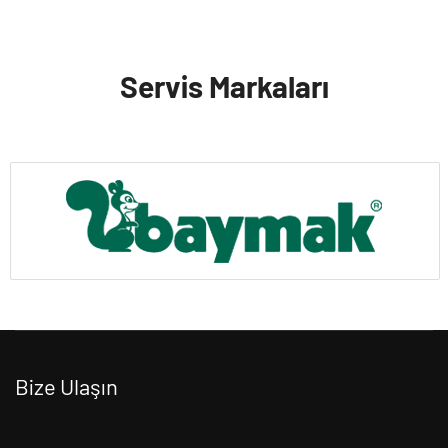
Servis Markaları
Bize Ulaşın