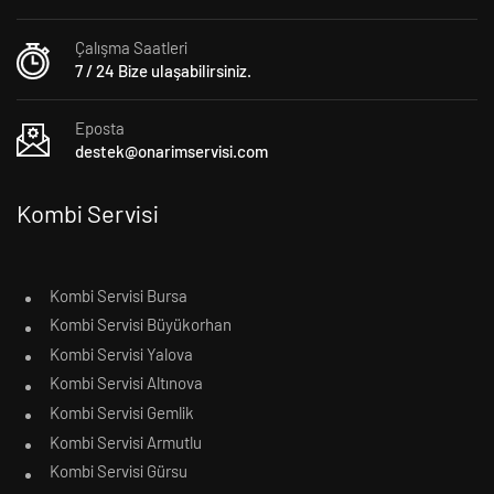
Çalışma Saatleri
7 / 24 Bize ulaşabilirsiniz.
Eposta
destek@onarimservisi.com
Kombi Servisi
Kombi Servisi Bursa
Kombi Servisi Büyükorhan
Kombi Servisi Yalova
Kombi Servisi Altınova
Kombi Servisi Gemlik
Kombi Servisi Armutlu
Kombi Servisi Gürsu