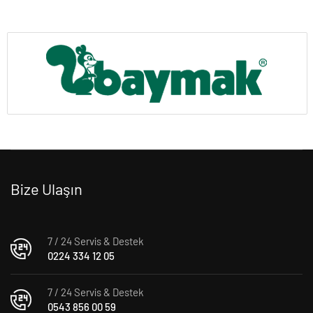
Bize Ulaşın
7 / 24 Servis & Destek
0224 334 12 05
7 / 24 Servis & Destek
0543 856 00 59