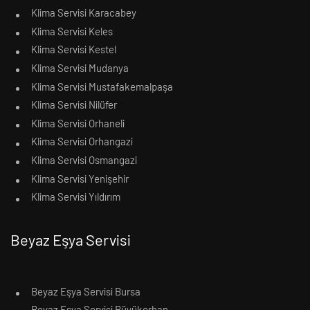
Klima Servisi Karacabey
Klima Servisi Keles
Klima Servisi Kestel
Klima Servisi Mudanya
Klima Servisi Mustafakemalpaşa
Klima Servisi Nilüfer
Klima Servisi Orhaneli
Klima Servisi Orhangazi
Klima Servisi Osmangazi
Klima Servisi Yenişehir
Klima Servisi Yıldırım
Beyaz Eşya Servisi
Beyaz Eşya Servisi Bursa
Beyaz Eşya Servisi Büyükorhan