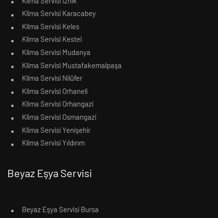
Klima Servisi İznik
Klima Servisi Karacabey
Klima Servisi Keles
Klima Servisi Kestel
Klima Servisi Mudanya
Klima Servisi Mustafakemalpaşa
Klima Servisi Nilüfer
Klima Servisi Orhaneli
Klima Servisi Orhangazi
Klima Servisi Osmangazi
Klima Servisi Yenişehir
Klima Servisi Yıldırım
Beyaz Eşya Servisi
Beyaz Eşya Servisi Bursa