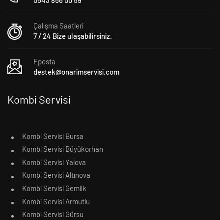
0543 856 00 59
Çalışma Saatleri
7 / 24 Bize ulaşabilirsiniz.
Eposta
destek@onarimservisi.com
Kombi Servisi
Kombi Servisi Bursa
Kombi Servisi Büyükorhan
Kombi Servisi Yalova
Kombi Servisi Altınova
Kombi Servisi Gemlik
Kombi Servisi Armutlu
Kombi Servisi Gürsu