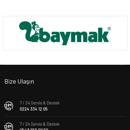
Bize Ulaşın
7 / 24 Servis & Destek
0224 334 12 05
7 / 24 Servis & Destek