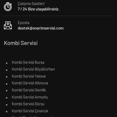
Çalışma Saatleri
7 / 24 Bize ulaşabilirsiniz.
Eposta
destek@onarimservisi.com
Kombi Servisi
Kombi Servisi Bursa
Kombi Servisi Büyükorhan
Kombi Servisi Yalova
Kombi Servisi Altınova
Kombi Servisi Gemlik
Kombi Servisi Armutlu
Kombi Servisi Gürsu
Kombi Servisi Çınarcık