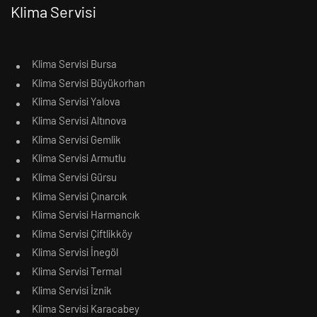
Klima Servisi
Klima Servisi Bursa
Klima Servisi Büyükorhan
Klima Servisi Yalova
Klima Servisi Altınova
Klima Servisi Gemlik
Klima Servisi Armutlu
Klima Servisi Gürsu
Klima Servisi Çınarcık
Klima Servisi Harmancık
Klima Servisi Çiftlikköy
Klima Servisi İnegöl
Klima Servisi Termal
Klima Servisi İznik
Klima Servisi Karacabey