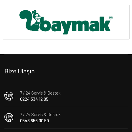
Bize Ulaşın
7 / 24 Servis & Destek
0224 334 12 05
7 / 24 Servis & Destek
0543 856 00 59