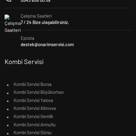
0543 856 00 59
Çalışma Saatleri
7 / 24 Bize ulaşabilirsiniz.
Eposta
destek@onarimservisi.com
Kombi Servisi
Kombi Servisi Bursa
Kombi Servisi Büyükorhan
Kombi Servisi Yalova
Kombi Servisi Altınova
Kombi Servisi Gemlik
Kombi Servisi Armutlu
Kombi Servisi Gürsu