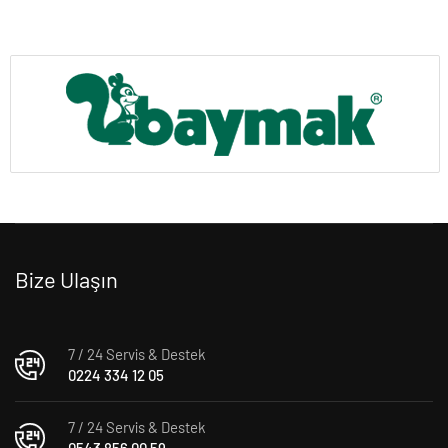
Bize Ulaşın
7 / 24 Servis & Destek
0224 334 12 05
7 / 24 Servis & Destek