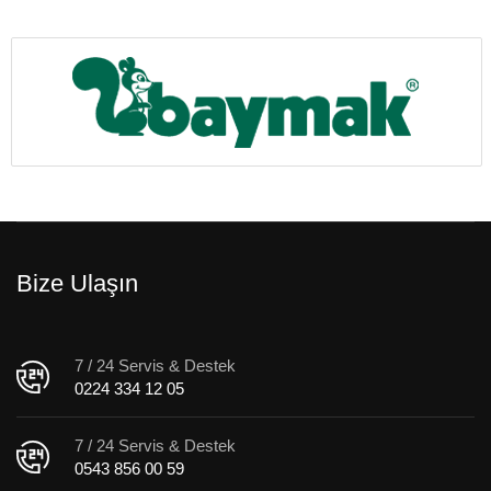
Bize Ulaşın
7 / 24 Servis & Destek
0224 334 12 05
7 / 24 Servis & Destek
0543 856 00 59